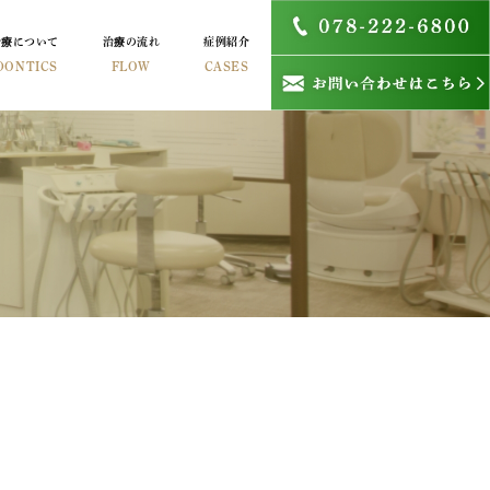
治療について
治療の流れ
症例紹介
DONTICS
FLOW
CASES