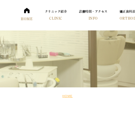
クリニック紹介
診療時間・アクセス
矯正歯科
CLINIC
INFO
ORTHO
HOME
HOME