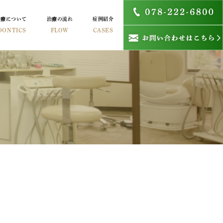
治療について
治療の流れ
症例紹介
DONTICS
FLOW
CASES