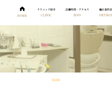
クリニック紹介
診療時間・アクセス
矯正歯科
CLINIC
INFO
ORTHO
HOME
HOME